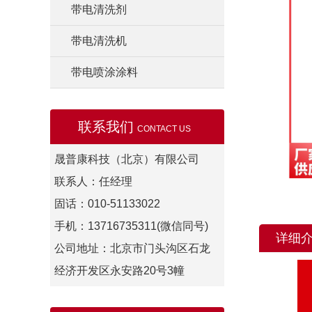
带电清洗剂
带电清洗机
带电喷涂涂料
联系我们
CONTACT US
晟普康科技（北京）有限公司
联系人：任经理
固话：010-51133022
手机：13716735311(微信同号)
详细
公司地址：北京市门头沟区石龙
经济开发区永安路20号3幢