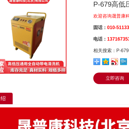
P-679
欢迎咨询晟普康
固话：
010-5113
电话：
1371673
相关搜索：P-6
立即咨询
介绍