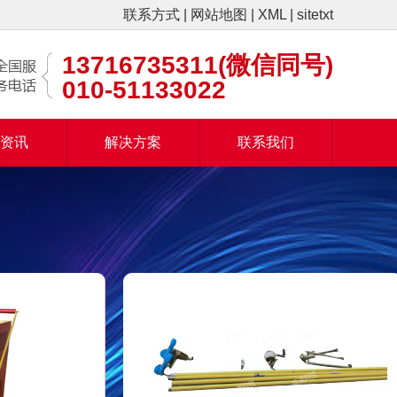
联系方式
|
网站地图
|
XML
|
sitetxt
13716735311(微信同号)
010-51133022
闻资讯
解决方案
联系我们