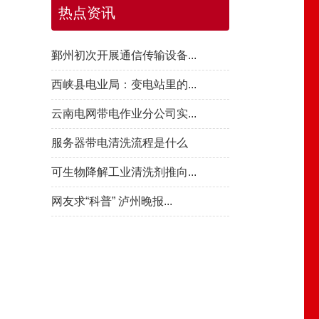
热点资讯
鄞州初次开展通信传输设备...
西峡县电业局：变电站里的...
云南电网带电作业分公司实...
服务器带电清洗流程是什么
可生物降解工业清洗剂推向...
网友求“科普” 泸州晚报...