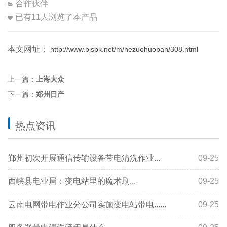
合作伙伴
已有
11
人浏览了本产品
本文网址：
http://www.bjspk.net/m/hezuohuoban/308.html
上一篇：
上海大众
下一篇：
郑州日产
热点资讯
鄞州初次开展通信传输设备带电清洗作业...
09-25
西峡县电业局：变电站里的魔术刷...
09-25
云南电网带电作业分公司实施变电站带电......
09-25