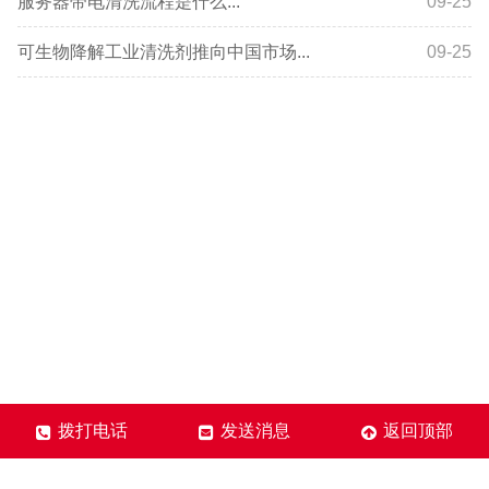
服务器带电清洗流程是什么...
09-25
可生物降解工业清洗剂推向中国市场...
09-25
拨打电话
发送消息
返回顶部
晟普康科技（北京）有限公司