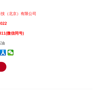
科技（北京）有限公司
3022
5311(微信同号)
石油