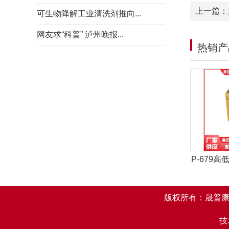
上一篇：
可生物降解工业清洗剂推向...
网友求“科普” 泸州晚报...
热销产
P-679
版权所有：晟普康
技