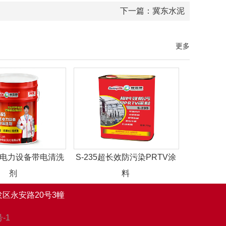
下一篇：
冀东水泥
更多
高压电力设备带电清洗
S-235超长效防污染PRTV涂
剂
料
区永安路20号3幢
-1