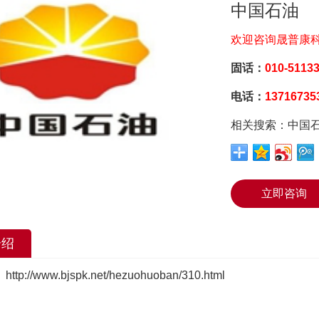
中国石油
欢迎咨询晟普康
固话：
010-5113
电话：
1371673
相关搜索：中国
立即咨询
介绍
：
http://www.bjspk.net/hezuohuoban/310.html