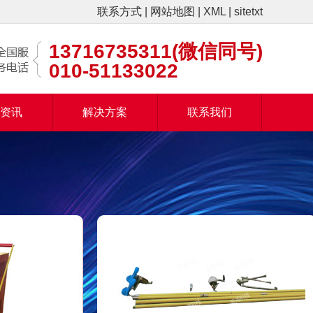
联系方式
|
网站地图
|
XML
|
sitetxt
13716735311(微信同号)
010-51133022
闻资讯
解决方案
联系我们