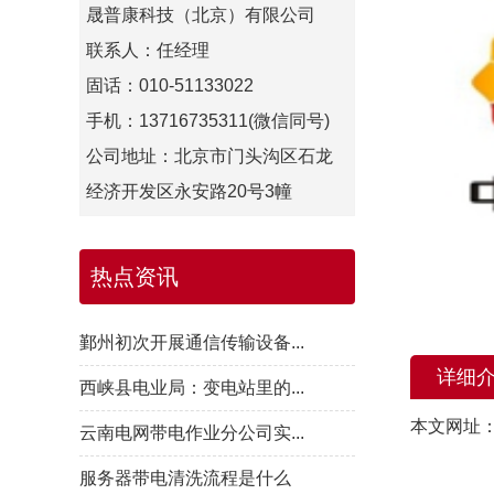
晟普康科技（北京）有限公司
联系人：任经理
固话：010-51133022
手机：13716735311(微信同号)
公司地址：北京市门头沟区石龙
经济开发区永安路20号3幢
热点资讯
鄞州初次开展通信传输设备...
详细
西峡县电业局：变电站里的...
本文网址
云南电网带电作业分公司实...
服务器带电清洗流程是什么